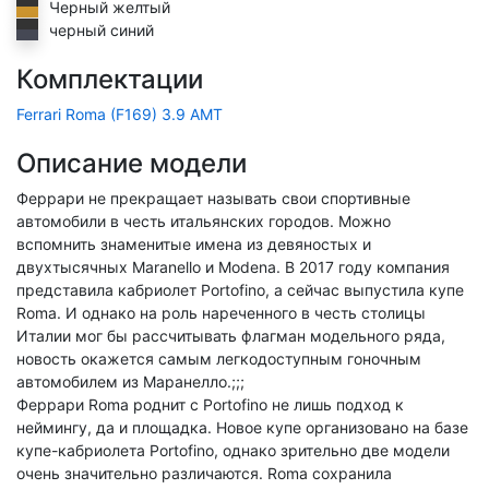
Черный желтый
черный синий
Комплектации
Ferrari Roma (F169) 3.9 AMT
Описание модели
Феррари не прекращает называть свои спортивные
автомобили в честь итальянских городов. Можно
вспомнить знаменитые имена из девяностых и
двухтысячных Maranello и Modena. В 2017 году компания
представила кабриолет Portofino, а сейчас выпустила купе
Roma. И однако на роль нареченного в честь столицы
Италии мог бы рассчитывать флагман модельного ряда,
новость окажется самым легкодоступным гоночным
автомобилем из Маранелло.;;;
Феррари Roma роднит с Portofino не лишь подход к
неймингу, да и площадка. Новое купе организовано на базе
купе-кабриолета Portofino, однако зрительно две модели
очень значительно различаются. Roma сохранила