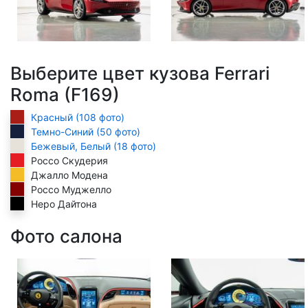
Выберите цвет кузова Ferrari
Roma (F169)
Красный (108 фото)
Темно-Синий (50 фото)
Бежевый, Белый (18 фото)
Россо Скудерия
Джалло Модена
Россо Муджелло
Неро Дайтона
Фото салона