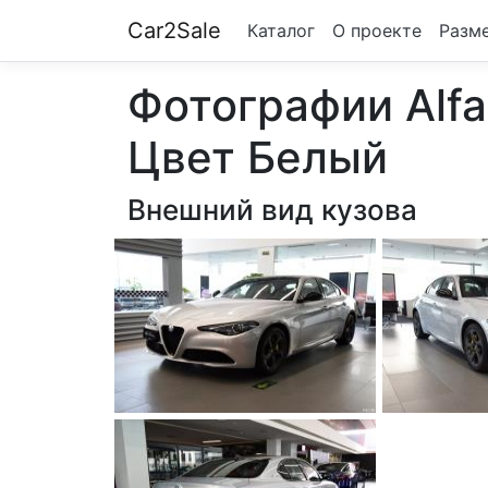
Car2Sale
Каталог
О проекте
Разм
Фотографии Alfa
Цвет Белый
Внешний вид кузова