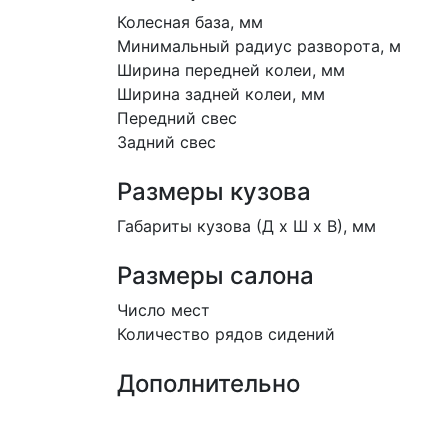
Колесная база, мм
Минимальный радиус разворота, м
Ширина передней колеи, мм
Ширина задней колеи, мм
Передний свес
Задний свес
Размеры кузова
Габариты кузова (Д x Ш x В), мм
Размеры салона
Число мест
Количество рядов сидений
Дополнительно