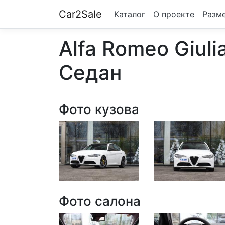
Car2Sale
Каталог
О проекте
Разм
Alfa Romeo Giuli
Седан
Фото кузова
Фото салона