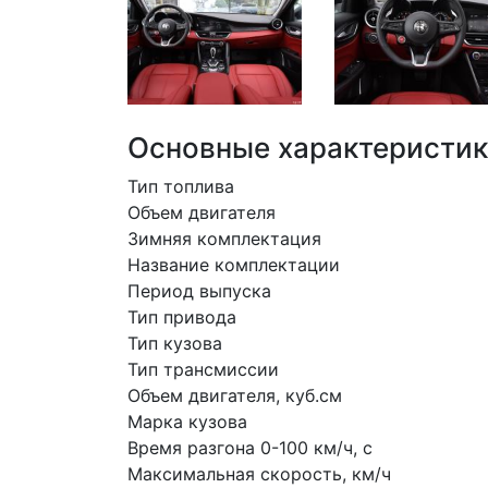
Основные характеристи
Тип топлива
Объем двигателя
Зимняя комплектация
Название комплектации
Период выпуска
Тип привода
Тип кузова
Тип трансмиссии
Объем двигателя, куб.см
Марка кузова
Время разгона 0-100 км/ч, с
Максимальная скорость, км/ч