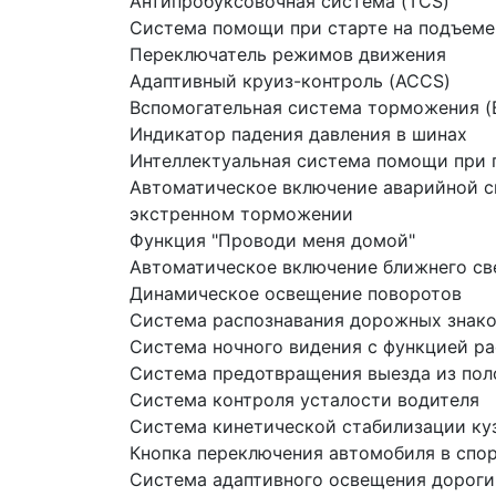
Антипробуксовочная система (TCS)
Система помощи при старте на подъеме
Переключатель режимов движения
Адаптивный круиз-контроль (ACCS)
Вспомогательная система торможения (
Индикатор падения давления в шинах
Интеллектуальная система помощи при п
Автоматическое включение аварийной с
экстренном торможении
Функция "Проводи меня домой"
Автоматическое включение ближнего св
Динамическое освещение поворотов
Система распознавания дорожных знак
Система ночного видения с функцией р
Система предотвращения выезда из пол
Система контроля усталости водителя
Система кинетической стабилизации ку
Кнопка переключения автомобиля в спо
Система адаптивного освещения дороги