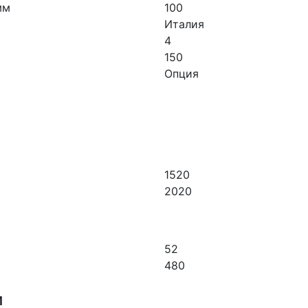
мм
100
Италия
4
150
Опция
и
1520
2020
52
480
и