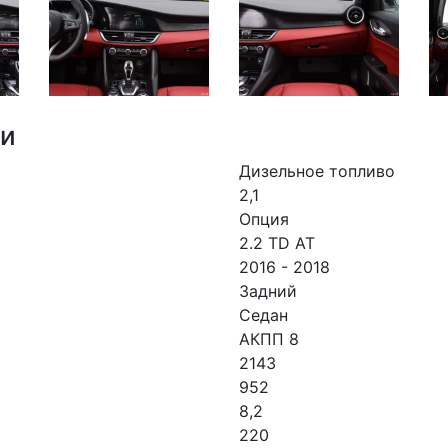
ки
Дизельное топливо
2,1
Опция
2.2 TD AT
2016 - 2018
Задний
Седан
АКПП 8
2143
952
8,2
220