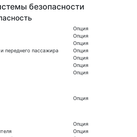
истемы безопасности
пасность
Опция
Опция
Опция
 и переднего пассажира
Опция
Опция
Опция
Опция
Опция
Опция
ителя
Опция