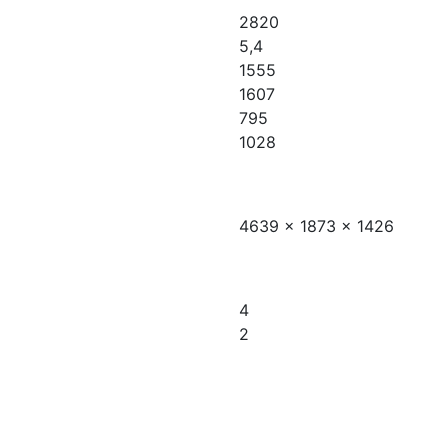
2820
5,4
1555
1607
795
1028
4639 x 1873 x 1426
4
2