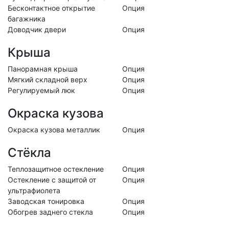
Бесконтактное открытие
Опция
багажника
Доводчик двери
Опция
Крыша
Панорамная крыша
Опция
Мягкий складной верх
Опция
Регулируемый люк
Опция
Окраска кузова
Окраска кузова металлик
Опция
Стёкла
Теплозащитное остекление
Опция
Остекление с защитой от
Опция
ультрафиолета
Заводская тонировка
Опция
Обогрев заднего стекла
Опция