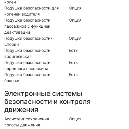
колен
Подушка безопасности для
Опция
коленей водителя
Подушка безопасности
Опция
пассажира с функцией
деактивации
Подушки безопасности-
Опция
шторки
Подушка безопасности
Есть
водительская
Подушка безопасности
Есть
переднего пассажира
Подушка безопасности
Есть
боковая
Электронные системы
безопасности и контроля
движения
Ассистент сохранения
Опция
полосы движения