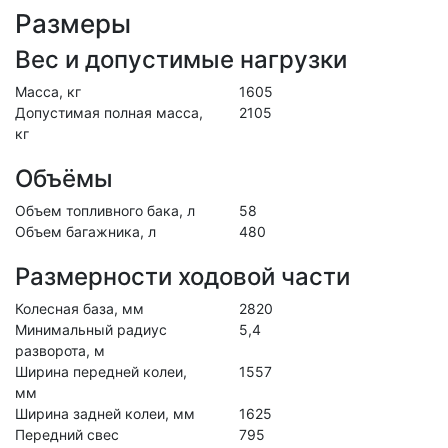
Размеры
Вес и допустимые нагрузки
Масса, кг
1605
Допустимая полная масса,
2105
кг
Объёмы
Объем топливного бака, л
58
Объем багажника, л
480
Размерности ходовой части
Колесная база, мм
2820
Минимальный радиус
5,4
разворота, м
Ширина передней колеи,
1557
мм
Ширина задней колеи, мм
1625
Передний свес
795