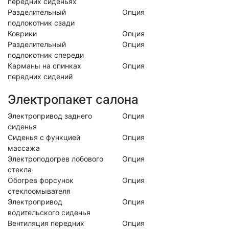
передних сиденьях
Разделительный
Опция
подлокотник сзади
Коврики
Опция
Разделительный
Опция
подлокотник спереди
Карманы на спинках
Опция
передних сидений
Электропакет салона
Электропривод заднего
Опция
сиденья
Сиденья с функцией
Опция
массажа
Электроподогрев лобового
Опция
стекла
Обогрев форсунок
Опция
стеклоомывателя
Электропривод
Опция
водительского сиденья
Вентиляция передних
Опция