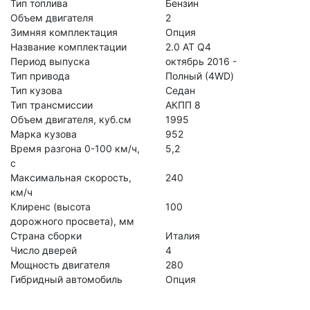
Тип топлива
Бензин
Объем двигателя
2
Зимняя комплектация
Опция
Название комплектации
2.0 AT Q4
Период выпуска
октябрь 2016 -
Тип привода
Полный (4WD)
Тип кузова
Седан
Тип трансмиссии
АКПП 8
Объем двигателя, куб.см
1995
Марка кузова
952
Время разгона 0-100 км/ч,
5,2
с
Максимальная скорость,
240
км/ч
Клиренс (высота
100
дорожного просвета), мм
Страна сборки
Италия
Число дверей
4
Мощность двигателя
280
Гибридный автомобиль
Опция