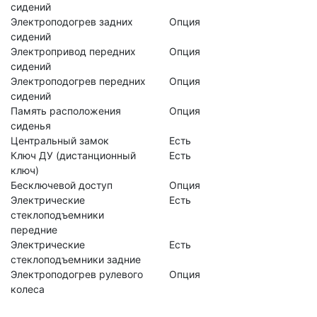
сидений
Электроподогрев задних
Опция
сидений
Электропривод передних
Опция
сидений
Электроподогрев передних
Опция
сидений
Память расположения
Опция
сиденья
Центральный замок
Есть
Ключ ДУ (дистанционный
Есть
ключ)
Бесключевой доступ
Опция
Электрические
Есть
стеклоподъемники
передние
Электрические
Есть
стеклоподъемники задние
Электроподогрев рулевого
Опция
колеса