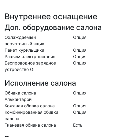
Внутреннее оснащение
Доп. оборудование салона
Охлаждаемый
Опция
перчаточный ящик
Пакет курильщика
Опция
Разъем электропитания
Опция
Беспроводное зарядное
Опция
устройство QI
Исполнение салона
Обивка салона
Опция
Алькантарой
Кожаная обивка салона
Опция
Комбинированная обивка
Опция
салона
Тканевая обивка салона
Есть