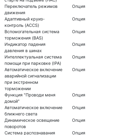
Переключатель режимов
Опция
движения
Адаптивный круиз-
Опция
контроль (ACCS)
Вспомогательная система
Опция
торможения (BAS)
Индикатор падения
Опция
давления в шинах
Интеллектуальная система
Опция
помощи при парковке (IPA)
Автоматическое включение
Опция
аварийной сигнализации
при экстренном
торможении
Функция "Проводи меня
Опция
домой"
Автоматическое включение
Опция
ближнего света
Динамическое освещение
Опция
поворотов
Система распознавания
Опция