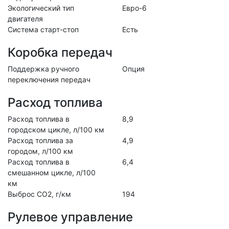
Экологический тип
Евро-6
двигателя
Система старт-стоп
Есть
Коробка передач
Поддержка ручного
Опция
переключения передач
Расход топлива
Расход топлива в
8,9
городском цикле, л/100 км
Расход топлива за
4,9
городом, л/100 км
Расход топлива в
6,4
смешанном цикле, л/100
км
Выброс CO2, г/км
194
Рулевое управление