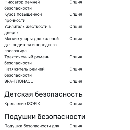
Фиксатор ремней
Опция
безопасности
Кузов повышенной
Опция
прочности
Усилитель жесткости в
Опция
дверях
Мягкие упоры для коленей
Опция
для водителя и переднего
пассажира
Трехточечный ремень
Опция
безопасности
Натяжитель ремней
Опция
безопасности
ЭРА-ГЛОНАСС
Опция
Детская безопасность
Крепление ISOFIX
Опция
Подушки безопасности
Подушка безопасности для
Опция