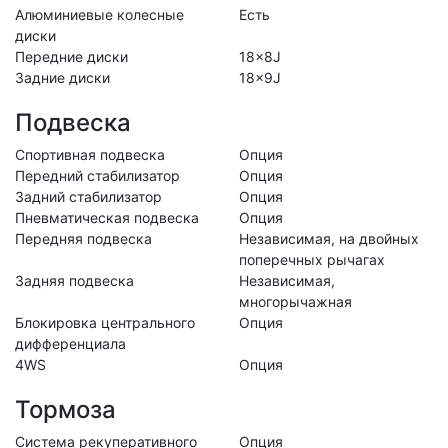
Алюминиевые колесные
Есть
диски
Передние диски
18x8J
Задние диски
18x9J
Подвеска
Спортивная подвеска
Опция
Передний стабилизатор
Опция
Задний стабилизатор
Опция
Пневматическая подвеска
Опция
Передняя подвеска
Независимая, на двойных
поперечных рычагах
Задняя подвеска
Независимая,
многорычажная
Блокировка центрального
Опция
дифференциала
4WS
Опция
Тормоза
Система рекуперативного
Опция