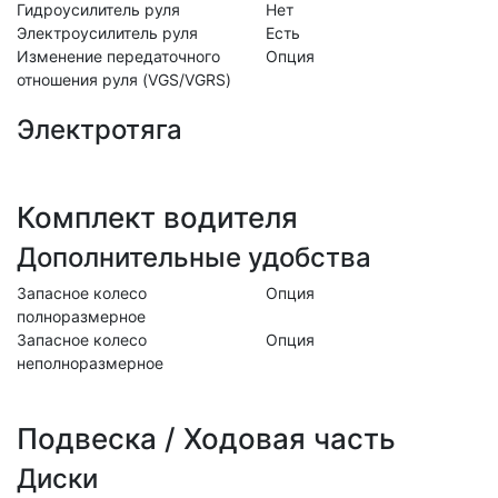
Гидроусилитель руля
Нет
Электроусилитель руля
Есть
Изменение передаточного
Опция
отношения руля (VGS/VGRS)
Электротяга
Комплект водителя
Дополнительные удобства
Запасное колесо
Опция
полноразмерное
Запасное колесо
Опция
неполноразмерное
Подвеска / Ходовая часть
Диски