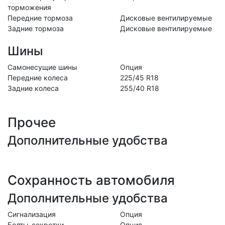
торможения
Передние тормоза
Дисковые вентилируемые
Задние тормоза
Дисковые вентилируемые
Шины
Самонесущие шины
Опция
Передние колеса
225/45 R18
Задние колеса
255/40 R18
Прочее
Дополнительные удобства
Сохранность автомобиля
Дополнительные удобства
Сигнализация
Опция
Болты-секретки
Опция