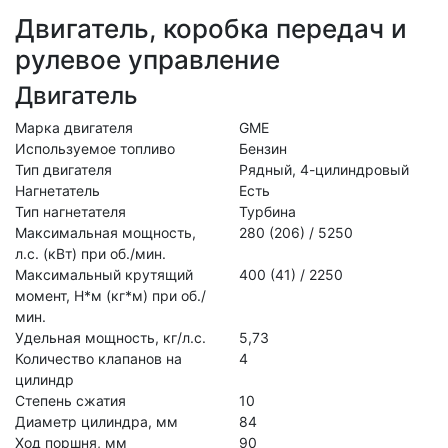
Двигатель, коробка передач и
рулевое управление
Двигатель
Марка двигателя
GME
Используемое топливо
Бензин
Тип двигателя
Рядный, 4-цилиндровый
Нагнетатель
Есть
Тип нагнетателя
Турбина
Максимальная мощность,
280 (206) / 5250
л.с. (кВт) при об./мин.
Максимальный крутящий
400 (41) / 2250
момент, Н*м (кг*м) при об./
мин.
Удельная мощность, кг/л.с.
5,73
Количество клапанов на
4
цилиндр
Степень сжатия
10
Диаметр цилиндра, мм
84
Ход поршня, мм
90